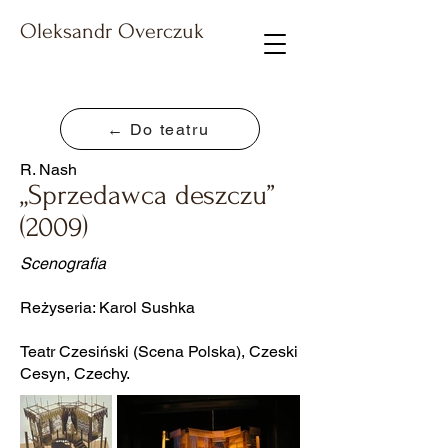
Oleksandr Overczuk
← Do teatru
R. Nash
„Sprzedawca deszczu”
(2009)
Scenografia
Reżyseria: Karol Sushka
Teatr Czesiński (Scena Polska), Czeski
Cesyn, Czechy.