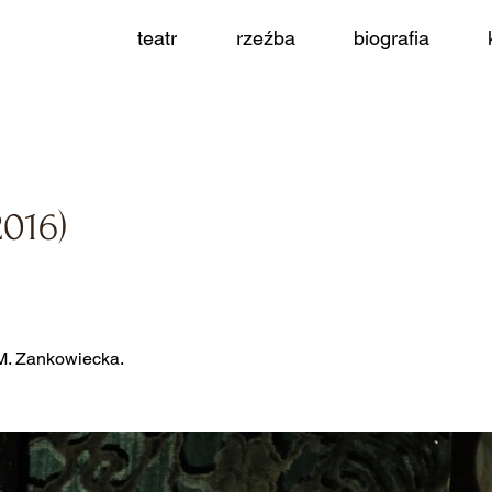
teatr
rzeźba
biografia
016)
M. Zankowiecka.