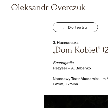
Oleksandr Overczuk
← Do teatru
З. Налковська
„Dom Kobiet” (2
Scenografia
Reżyser – A. Babenko.
Narodowy Teatr Akademicki im 
Lwów, Ukraina